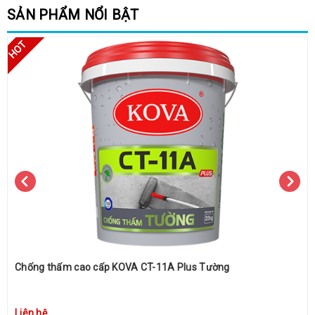
SẢN PHẨM NỔI BẬT
Chống thấm cao cấp KOVA CT-11A Plus Tường
Liên hệ