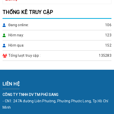
THỐNG KÊ TRUY CẬP
Đang online
106
Hôm nay
123
Hôm qua
152
Tổng lượt truy cập
135283
LIÊN HỆ
CÔNG TY TNHH DV TM PHÚ SANG
- CN1: 247A đường Liên Phường, Phường Phước Long, Tp.Hồ Chí
Minh