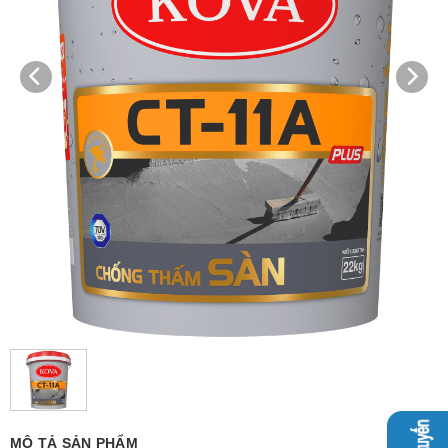
MÔ TẢ SẢN PHẨM