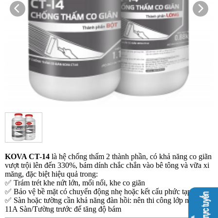
KOVA CT-14
là hệ chống thấm 2 thành phần, có khả năng co giãn
vượt trội lên đến 330%, bám dính chắc chắn vào bê tông và vữa xi
măng, đặc biệt hiệu quả trong:
✅
Trám trét khe nứt lớn, mối nối, khe co giãn
✅
Bảo vệ bề mặt có chuyển động nhẹ hoặc kết cấu phức tạp
✅
Sàn hoặc tường
cần khả năng đàn hồi: nên thi công lớp nền CT-
11A Sàn/Tường trước để tăng độ bám