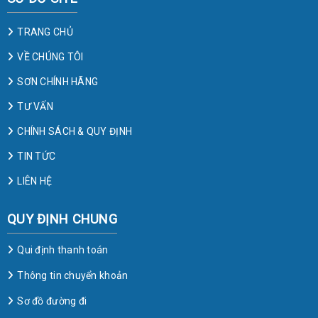
TRANG CHỦ
VỀ CHÚNG TÔI
SƠN CHÍNH HÃNG
TƯ VẤN
CHÍNH SÁCH & QUY ĐỊNH
TIN TỨC
LIÊN HỆ
QUY ĐỊNH CHUNG
Qui định thanh toán
Thông tin chuyển khoản
Sơ đồ đường đi