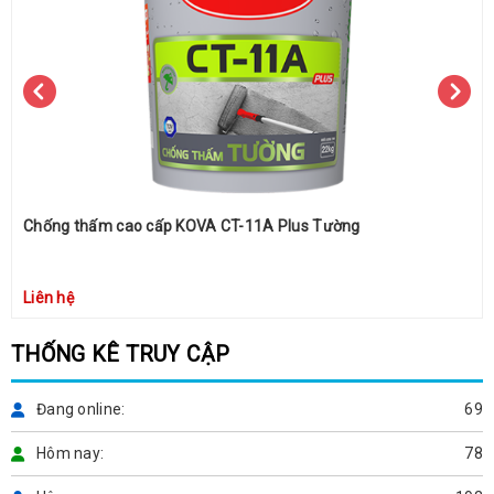
Chống thấm cao cấp KOVA CT-11A Plus Tường
Liên hệ
THỐNG KÊ TRUY CẬP
Đang online
69
Hôm nay
78