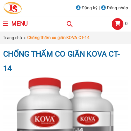
Đăng ký
|
Đăng nhập
MENU
0
Trang chủ
»
Chống thấm co giãn KOVA CT-14
CHỐNG THẤM CO GIÃN KOVA CT-
14