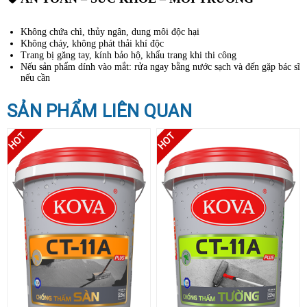
Không chứa chì, thủy ngân, dung môi độc hại
Không cháy, không phát thải khí độc
Trang bị găng tay, kính bảo hộ, khẩu trang khi thi công
Nếu sản phẩm dính vào mắt: rửa ngay bằng nước sạch và đến gặp bác sĩ
nếu cần
SẢN PHẨM LIÊN QUAN