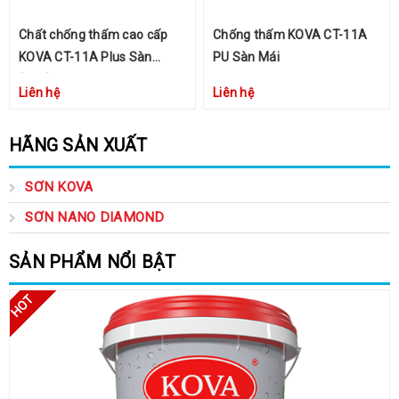
Chất chống thấm cao cấp
Chống thấm KOVA CT-11A
KOVA CT-11A Plus Sàn
PU Sàn Mái
(Đen)
Liên hệ
Liên hệ
HÃNG SẢN XUẤT
SƠN KOVA
SƠN NANO DIAMOND
SẢN PHẨM NỔI BẬT