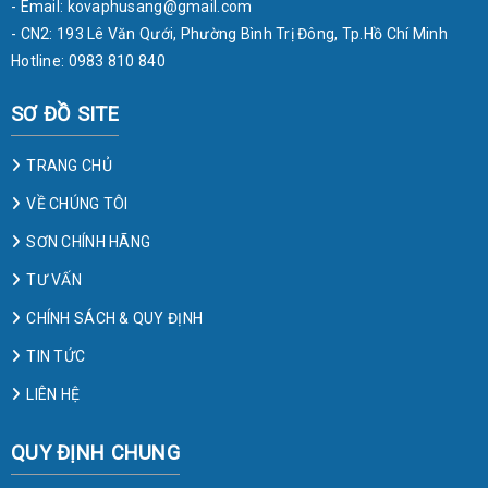
- Email:
kovaphusang@gmail.com
- CN2: 193 Lê Văn Qưới, Phường Bình Trị Đông, Tp.Hồ Chí Minh
Hotline: 0983 810 840
SƠ ĐỒ SITE
TRANG CHỦ
VỀ CHÚNG TÔI
SƠN CHÍNH HÃNG
TƯ VẤN
CHÍNH SÁCH & QUY ĐỊNH
TIN TỨC
LIÊN HỆ
QUY ĐỊNH CHUNG