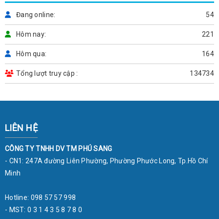
Đang online
54
Hôm nay
221
Hôm qua
164
Tổng lượt truy cập
134734
LIÊN HỆ
CÔNG TY TNHH DV TM PHÚ SANG
- CN1: 247A đường Liên Phường, Phường Phước Long, Tp.Hồ Chí
Minh
Hotline: 098 57 57 998
- MST: 0 3 1 4 3 5 8 7 8 0